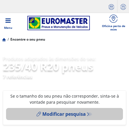
Oficina perto de
Menu
mim
Encontre o seu pneu
Produtos adaptados às dimensões do seu:
235/40 R20 pneus
7 referências
Se o tamanho do seu pneu não corresponder, sinta-se à
vontade para pesquisar novamente.
Modificar pesquisa