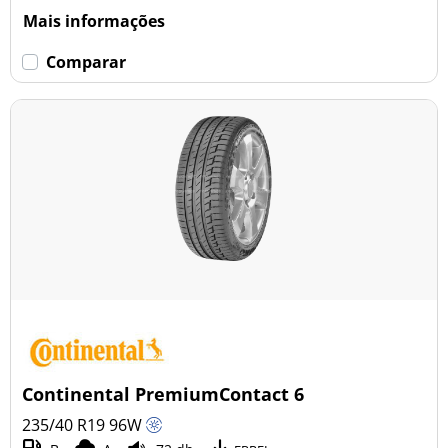
Mais informações
Comparar
Continental PremiumContact 6
235/40 R19
96
W