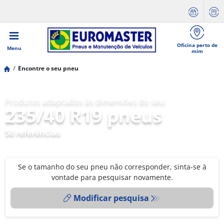
Oficina perto de
Menu
mim
Encontre o seu pneu
Produtos adaptados às dimensões do seu:
235/40 R19 pneus
58 referências
Se o tamanho do seu pneu não corresponder, sinta-se à
vontade para pesquisar novamente.
Modificar pesquisa