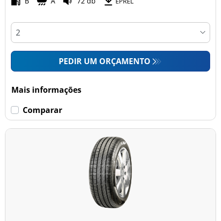
B
A
72 db
EPREL
PEDIR UM ORÇAMENTO
Mais informações
Comparar