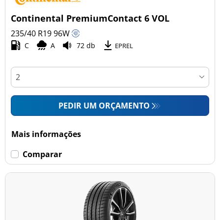
Continental PremiumContact 6 VOL
235/40 R19
96
W
C
A
72 db
EPREL
PEDIR UM ORÇAMENTO
Mais informações
Comparar