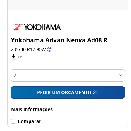
Yokohama Advan Neova Ad08 R
235/40 R17
90
W
EPREL
PEDIR UM ORÇAMENTO
Mais informações
Comparar