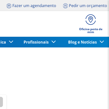
Fazer um agendamento
Pedir um orçamento
Oficina perto de
mim
nica
Profissionais
Blog e Notícias