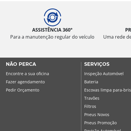
ASSISTÊNCIA 360°
P
Para a manutenção regular do veículo
Uma rede de 
NÃO PERCA
SERVIÇOS
Encontre a sua oficina
Inspeção Automóvel
Fazer agendamento
Bateria
Pedir Orçamento
Escovas limpa para-bri
Travões
Filtros
Pneus Novos
Pneus Promoção
Revisão Automóvel