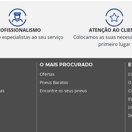
ROFISSIONALISMO
ATENÇÃO AO CLIE
especialistas ao seu serviço
Colocamos as suas neces
primeiro lugar
O MAIS PROCURADO
E
Ofertas
C
Pneus Baratos
O
sas
Encontre os seus pneus
C
E
L
D