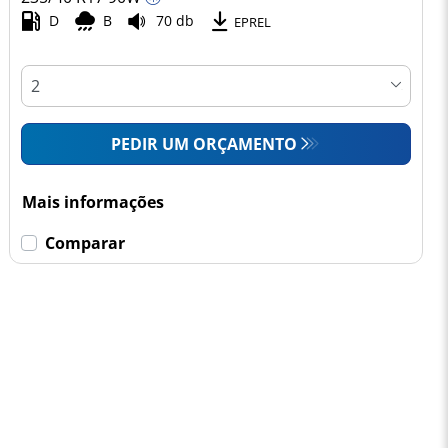
D
B
70 db
EPREL
PEDIR UM ORÇAMENTO
Mais informações
Comparar