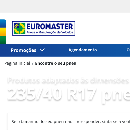
Promoções
Agendamento
O
Página inicial
Encontre o seu pneu
Produtos adaptados às dimensões 
235/40 R17 pn
Se o tamanho do seu pneu não corresponder, sinta-se à vo