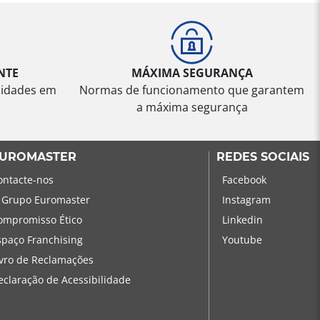
NTE
MÁXIMA SEGURANÇA
sidades em
Normas de funcionamento que garantem
a máxima segurança
UROMASTER
REDES SOCIAIS
ontacte-nos
Facebook
 Grupo Euromaster
Instagram
ompromisso Ético
Linkedin
spaço Franchising
Youtube
ivro de Reclamações
eclaração de Acessibilidade