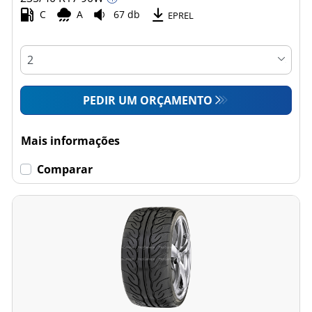
C
A
67 db
EPREL
PEDIR UM ORÇAMENTO
Mais informações
Comparar