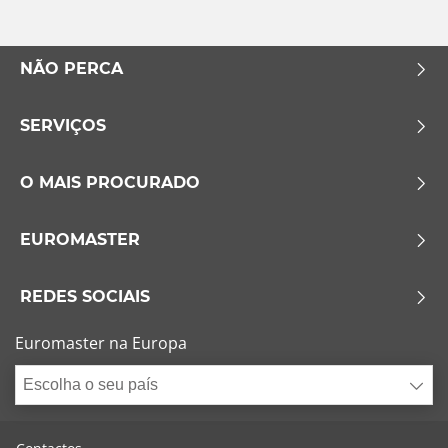
Esvaziamento limitado
NÃO PERCA
Runflat (0)
SERVIÇOS
Sem esvaziamento limitado (0)
Mais opções
O MAIS PROCURADO
EUROMASTER
REDES SOCIAIS
Euromaster na Europa
Escolha o seu país