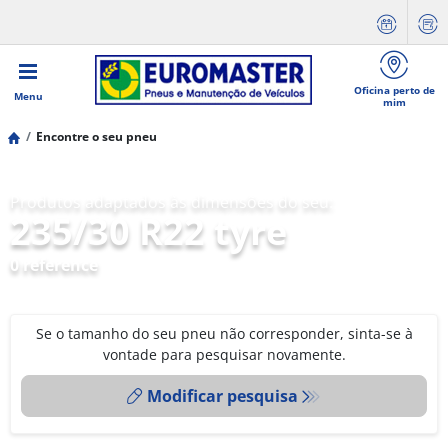
Oficina perto de
Menu
mim
Encontre o seu pneu
Produtos adaptados às dimensões do seu:
235/30 R22 tyre
0 reference
Se o tamanho do seu pneu não corresponder, sinta-se à
vontade para pesquisar novamente.
Modificar pesquisa