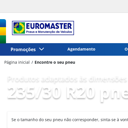
Promoções
Agendamento
O
Página inicial
Encontre o seu pneu
Produtos adaptados às dimensões 
235/30 R20 pn
Se o tamanho do seu pneu não corresponder, sinta-se à vo