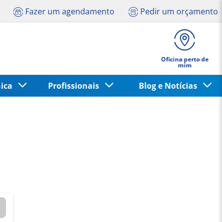
Fazer um agendamento
Pedir um orçamento
Oficina perto de
mim
nica
Profissionais
Blog e Notícias