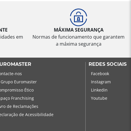
NTE
MÁXIMA SEGURANÇA
sidades em
Normas de funcionamento que garantem
a máxima segurança
UROMASTER
REDES SOCIAIS
ontacte-nos
Facebook
 Grupo Euromaster
Instagram
ompromisso Ético
Linkedin
spaço Franchising
Youtube
ivro de Reclamações
eclaração de Acessibilidade