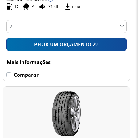
D
A
71 db
EPREL
PEDIR UM ORÇAMENTO
Mais informações
Comparar