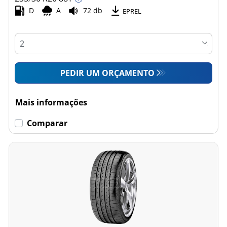
D
A
72 db
EPREL
PEDIR UM ORÇAMENTO
Mais informações
Comparar