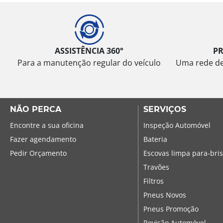
ASSISTÊNCIA 360°
P
Para a manutenção regular do veículo
Uma rede de 
NÃO PERCA
SERVIÇOS
Encontre a sua oficina
Inspeção Automóvel
Fazer agendamento
Bateria
Pedir Orçamento
Escovas limpa para-bri
Travões
Filtros
Pneus Novos
Pneus Promoção
Revisão Automóvel