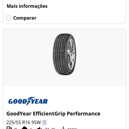
Mais informações
Comparar
GoodYear EfficientGrip Performance
225/55 R16
95
W