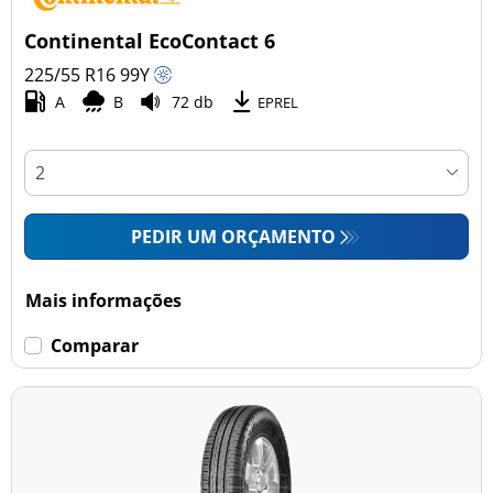
Continental EcoContact 6
225/55 R16
99
Y
A
B
72 db
EPREL
PEDIR UM ORÇAMENTO
Mais informações
Comparar