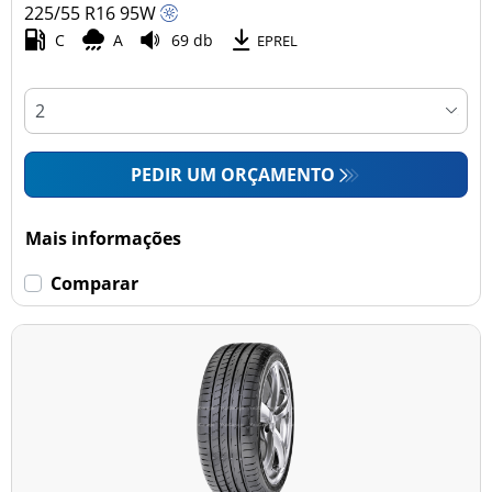
225/55 R16
95
W
C
A
69 db
EPREL
PEDIR UM ORÇAMENTO
Mais informações
Comparar