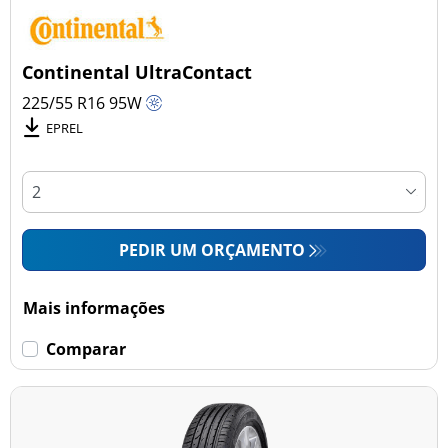
Continental UltraContact
225/55 R16
95
W
EPREL
PEDIR UM ORÇAMENTO
Mais informações
Comparar