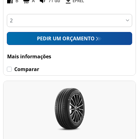
B
A
71 db
EPREL
PEDIR UM ORÇAMENTO
Mais informações
Comparar