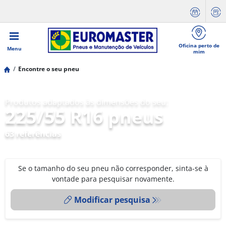
Oficina perto de
Menu
mim
Encontre o seu pneu
Produtos adaptados às dimensões do seu:
225/55 R16 pneus
63 referências
Se o tamanho do seu pneu não corresponder, sinta-se à
vontade para pesquisar novamente.
Modificar pesquisa