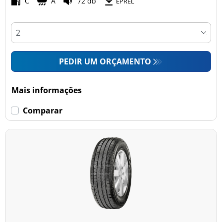
C
A
72 db
EPREL
PEDIR UM ORÇAMENTO
Mais informações
Comparar