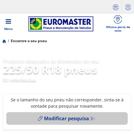
Oficina perto de
Menu
mim
Encontre o seu pneu
Produtos adaptados às dimensões do seu:
225/50 R18 pneus
51 referências
Se o tamanho do seu pneu não corresponder, sinta-se à
vontade para pesquisar novamente.
Modificar pesquisa