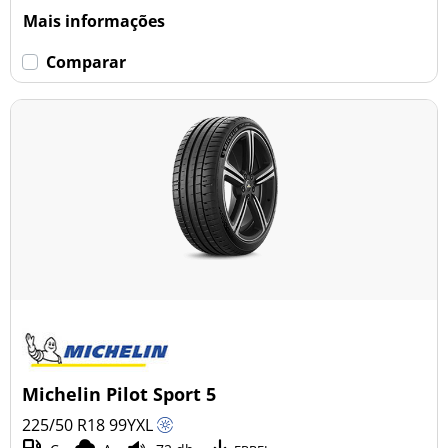
Mais informações
Comparar
Michelin Pilot Sport 5
225/50 R18
99
Y
XL