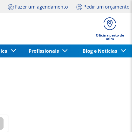
Fazer um agendamento
Pedir um orçamento
Oficina perto de
mim
nica
Profissionais
Blog e Notícias