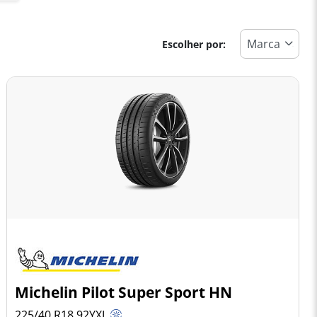
Escolher por:
Michelin Pilot Super Sport HN
225/40 R18
92
Y
XL