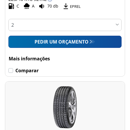
C
A
70 db
EPREL
PEDIR UM ORÇAMENTO
Mais informações
Comparar