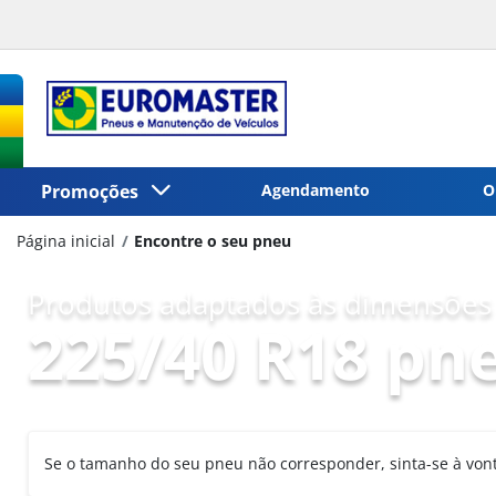
Promoções
Agendamento
O
Página inicial
Encontre o seu pneu
Produtos adaptados às dimensões 
225/40 R18 pn
Se o tamanho do seu pneu não corresponder, sinta-se à vo