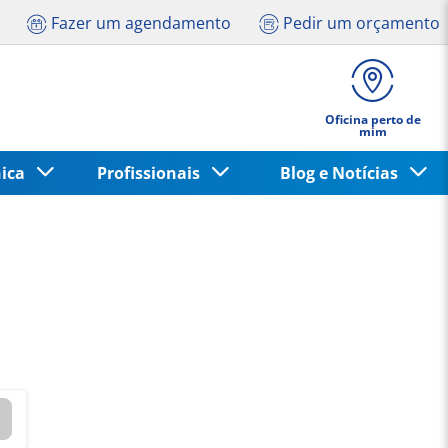
Fazer um agendamento
Pedir um orçamento
Oficina perto de
mim
nica
Profissionais
Blog e Notícias