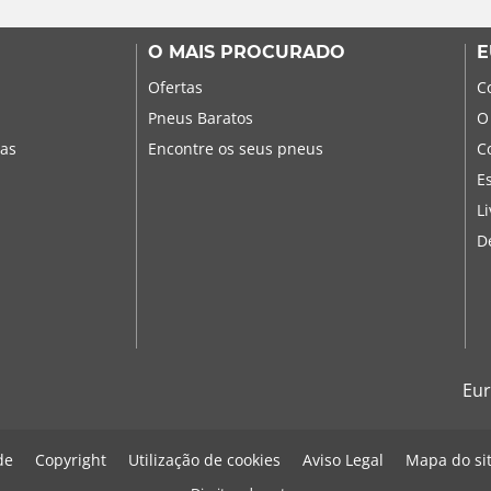
O MAIS PROCURADO
E
Ofertas
C
Pneus Baratos
O
sas
Encontre os seus pneus
C
E
L
D
Eur
de
Copyright
Utilização de cookies
Aviso Legal
Mapa do si