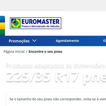
Promoções
Agendamento
O
Página inicial
Encontre o seu pneu
Produtos adaptados às dimensões 
225/35 R17 pn
Se o tamanho do seu pneu não corresponder, sinta-se à vo