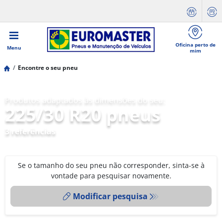
Oficina perto de
Menu
mim
Encontre o seu pneu
Produtos adaptados às dimensões do seu:
225/30 R20 pneus
3 referências
Se o tamanho do seu pneu não corresponder, sinta-se à
vontade para pesquisar novamente.
Modificar pesquisa