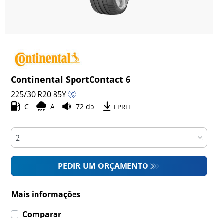
Continental SportContact 6
225/30 R20
85
Y
C
A
72 db
EPREL
PEDIR UM ORÇAMENTO
Mais informações
Comparar