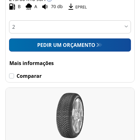
B
A
70 db
EPREL
PEDIR UM ORÇAMENTO
Mais informações
Comparar