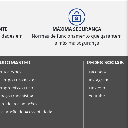
NTE
MÁXIMA SEGURANÇA
sidades em
Normas de funcionamento que garantem
a máxima segurança
UROMASTER
REDES SOCIAIS
ontacte-nos
Facebook
 Grupo Euromaster
Instagram
ompromisso Ético
Linkedin
spaço Franchising
Youtube
ivro de Reclamações
eclaração de Acessibilidade