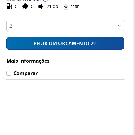
C
C
71 db
EPREL
PEDIR UM ORÇAMENTO
Mais informações
Comparar