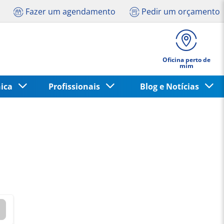
Fazer um agendamento
Pedir um orçamento
Oficina perto de
mim
nica
Profissionais
Blog e Notícias