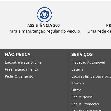
ASSISTÊNCIA 360°
P
Para a manutenção regular do veículo
Uma rede de 
NÃO PERCA
SERVIÇOS
Encontre a sua oficina
Inspeção Automóvel
Fazer agendamento
Bateria
Pedir Orçamento
Escovas limpa para-bri
Travões
Filtros
Pneus Novos
Pneus Promoção
Revisão Automóvel