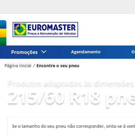
Promoções
Agendamento
O
Página inicial
Encontre o seu pneu
Produtos adaptados às dimensões 
215/60 R18 pn
Se o tamanho do seu pneu não corresponder, sinta-se à vo