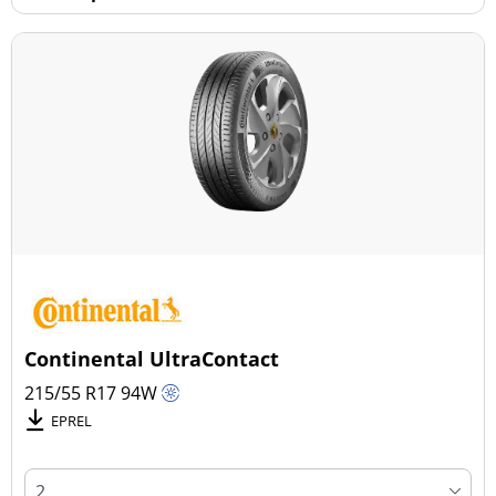
Continental UltraContact
215/55 R17
94
W
EPREL