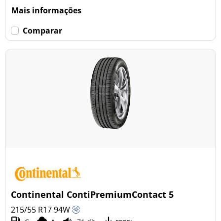
Mais informações
Comparar
Continental ContiPremiumContact 5
215/55 R17
94
W