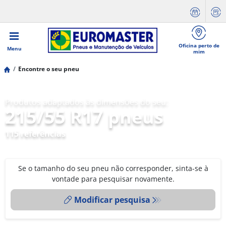
Oficina perto de
Menu
mim
Encontre o seu pneu
Produtos adaptados às dimensões do seu:
215/55 R17 pneus
115 referências
Se o tamanho do seu pneu não corresponder, sinta-se à
vontade para pesquisar novamente.
Modificar pesquisa