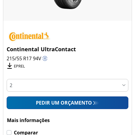
Continental UltraContact
215/55 R17
94
V
EPREL
PEDIR UM ORÇAMENTO
Mais informações
Comparar