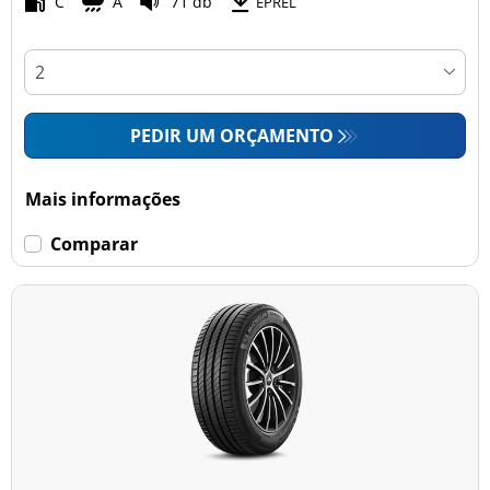
C
A
71 db
EPREL
PEDIR UM ORÇAMENTO
Mais informações
Comparar