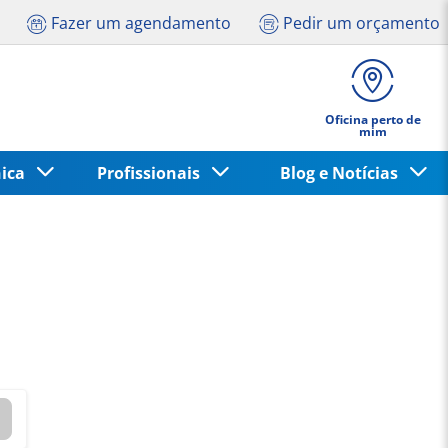
Fazer um agendamento
Pedir um orçamento
Oficina perto de
mim
nica
Profissionais
Blog e Notícias