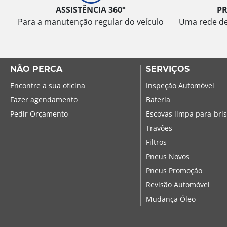
ASSISTÊNCIA 360°
P
Para a manutenção regular do veículo
Uma rede de 
NÃO PERCA
SERVIÇOS
Encontre a sua oficina
Inspeção Automóvel
Fazer agendamento
Bateria
Pedir Orçamento
Escovas limpa para-bri
Travões
Filtros
Pneus Novos
Pneus Promoção
Revisão Automóvel
Mudança Óleo