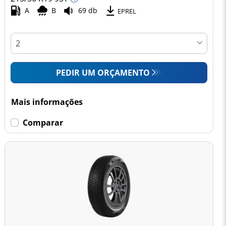
A
B
69 db
EPREL
PEDIR UM ORÇAMENTO
Mais informações
Comparar