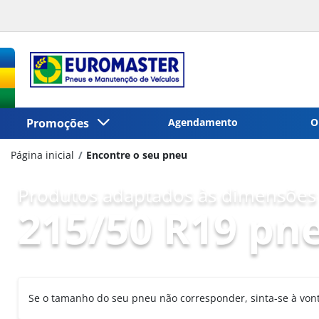
Promoções
Agendamento
O
Página inicial
Encontre o seu pneu
Produtos adaptados às dimensões 
215/50 R19 pn
Se o tamanho do seu pneu não corresponder, sinta-se à vo