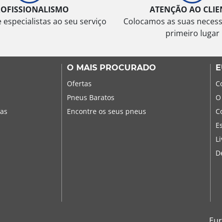
ROFISSIONALISMO
ATENÇÃO AO CLIE
especialistas ao seu serviço
Colocamos as suas neces
primeiro lugar
O MAIS PROCURADO
E
Ofertas
C
Pneus Baratos
O
sas
Encontre os seus pneus
C
E
L
D
Eur