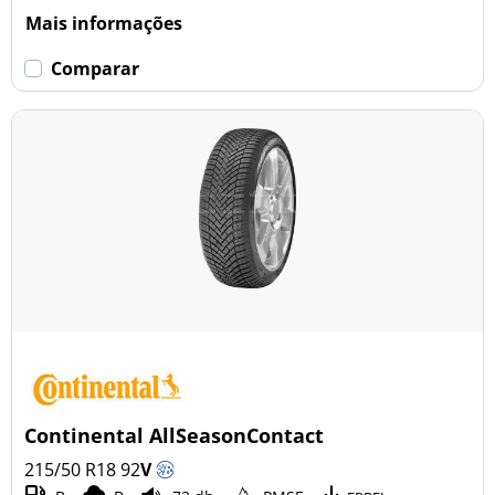
Mais informações
Comparar
Continental AllSeasonContact
215/50 R18
92
V