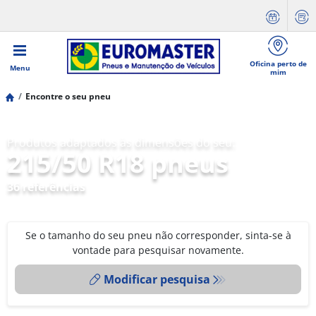
Oficina perto de
Menu
mim
Encontre o seu pneu
Produtos adaptados às dimensões do seu:
215/50 R18 pneus
36 referências
Se o tamanho do seu pneu não corresponder, sinta-se à
vontade para pesquisar novamente.
Modificar pesquisa