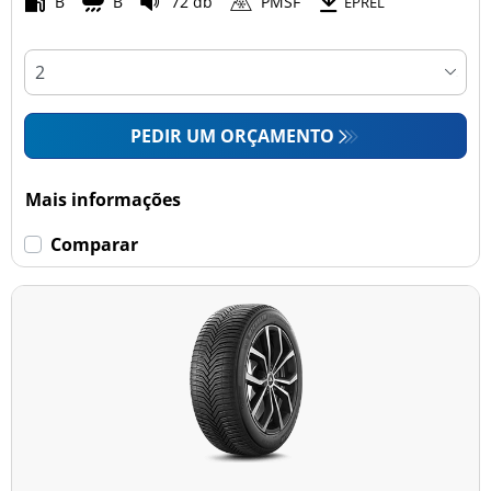
B
B
72 db
PMSF
EPREL
PEDIR UM ORÇAMENTO
Mais informações
Comparar