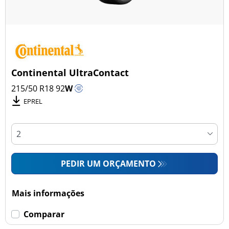
Continental UltraContact
215/50 R18
92
W
EPREL
PEDIR UM ORÇAMENTO
Mais informações
Comparar