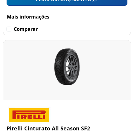
Mais informações
Comparar
Pirelli Cinturato All Season SF2