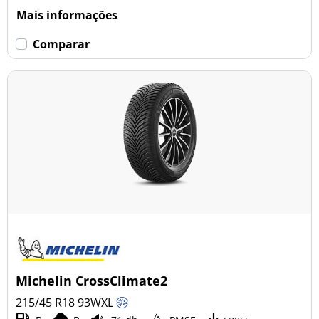
Mais informações
Comparar
Michelin CrossClimate2
215/45 R18
93
W
XL