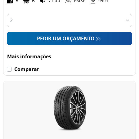
B
B
71 db
PMSF
EPREL
PEDIR UM ORÇAMENTO
Mais informações
Comparar