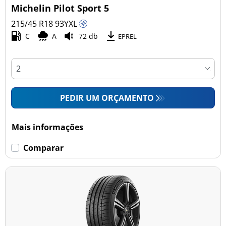
Michelin Pilot Sport 5
215/45 R18
93
Y
XL
C
A
72 db
EPREL
PEDIR UM ORÇAMENTO
Mais informações
Comparar