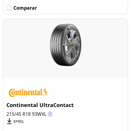
Comparar
Continental UltraContact
215/45 R18
93
W
XL
EPREL