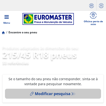
Oficina perto de
Menu
mim
Encontre o seu pneu
Produtos adaptados às dimensões do seu:
215/45 R18 pneus
33 referências
Se o tamanho do seu pneu não corresponder, sinta-se à
vontade para pesquisar novamente.
Modificar pesquisa