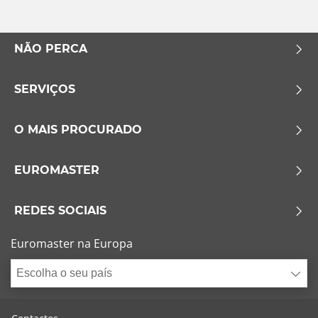
Esvaziamento limitado
NÃO PERCA
Runflat (0)
SERVIÇOS
Sem esvaziamento limitado (0)
Mais opções
O MAIS PROCURADO
EUROMASTER
REDES SOCIAIS
Euromaster na Europa
Escolha o seu país