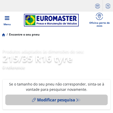
Oficina perto de
Menu
mim
Encontre o seu pneu
Produtos adaptados às dimensões do seu:
215/35 R16 tyre
0 reference
Se o tamanho do seu pneu não corresponder, sinta-se à
vontade para pesquisar novamente.
Modificar pesquisa