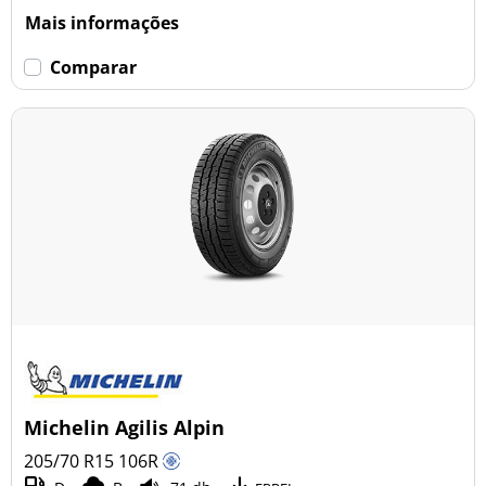
Mais informações
Comparar
Michelin Agilis Alpin
205/70 R15
106
R