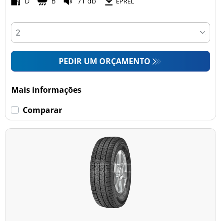
D
B
71 db
EPREL
PEDIR UM ORÇAMENTO
Mais informações
Comparar