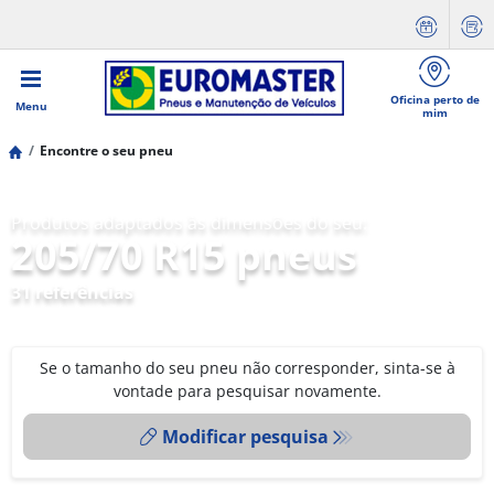
Oficina perto de
Menu
mim
Encontre o seu pneu
Produtos adaptados às dimensões do seu:
205/70 R15 pneus
31 referências
Se o tamanho do seu pneu não corresponder, sinta-se à
vontade para pesquisar novamente.
Modificar pesquisa