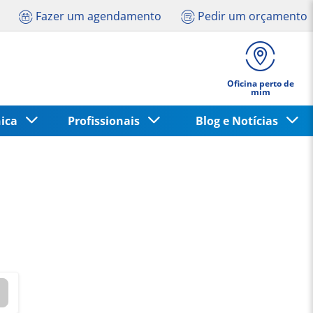
Fazer um agendamento
Pedir um orçamento
Oficina perto de
mim
nica
Profissionais
Blog e Notícias