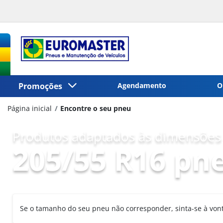
Promoções
Agendamento
O
Página inicial
Encontre o seu pneu
Produtos adaptados às dimensões 
205/55 R16 pn
Se o tamanho do seu pneu não corresponder, sinta-se à vo