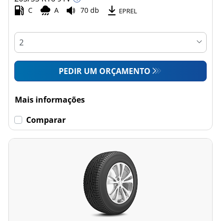
C
A
70 db
EPREL
PEDIR UM ORÇAMENTO
Mais informações
Comparar