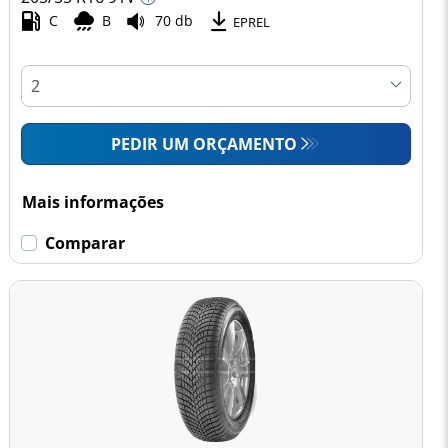
C
B
70 db
EPREL
PEDIR UM ORÇAMENTO
Mais informações
Comparar