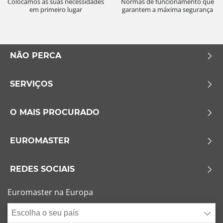
Colocamos as suas necessidades
Normas de funcionamento que
em primeiro lugar
garantem a máxima segurança
NÃO PERCA
SERVIÇOS
O MAIS PROCURADO
EUROMASTER
REDES SOCIAIS
Euromaster na Europa
Escolha o seu país