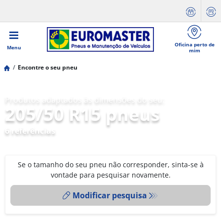
Oficina perto de
Menu
mim
Encontre o seu pneu
Produtos adaptados às dimensões do seu:
205/50 R15 pneus
6 referências
Se o tamanho do seu pneu não corresponder, sinta-se à
vontade para pesquisar novamente.
Modificar pesquisa