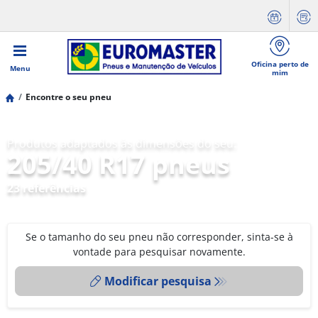
Oficina perto de
Menu
mim
Encontre o seu pneu
Produtos adaptados às dimensões do seu:
205/40 R17 pneus
23 referências
Se o tamanho do seu pneu não corresponder, sinta-se à
vontade para pesquisar novamente.
Modificar pesquisa