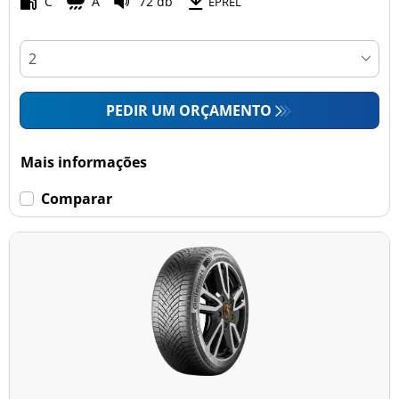
C
A
72 db
EPREL
PEDIR UM ORÇAMENTO
Mais informações
Comparar