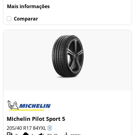
Mais informações
Comparar
Michelin Pilot Sport 5
205/40 R17
84
Y
XL