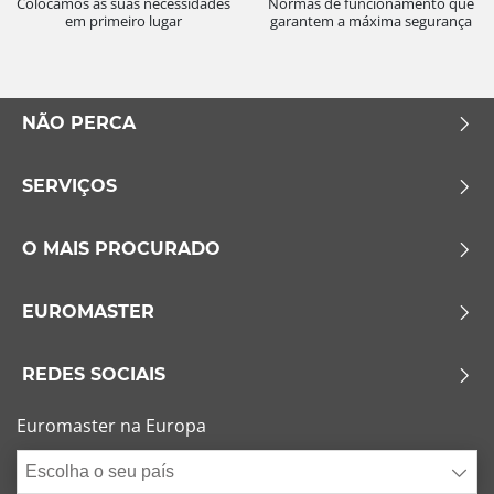
Colocamos as suas necessidades
Normas de funcionamento que
em primeiro lugar
garantem a máxima segurança
NÃO PERCA
SERVIÇOS
O MAIS PROCURADO
EUROMASTER
REDES SOCIAIS
Euromaster na Europa
Escolha o seu país