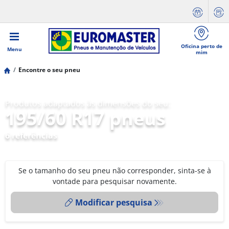
Oficina perto de
Menu
mim
Encontre o seu pneu
Produtos adaptados às dimensões do seu:
195/60 R17 pneus
6 referências
Se o tamanho do seu pneu não corresponder, sinta-se à
vontade para pesquisar novamente.
Modificar pesquisa