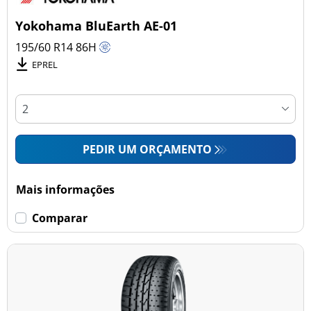
Yokohama BluEarth AE-01
195/60 R14
86
H
EPREL
PEDIR UM ORÇAMENTO
Mais informações
Comparar