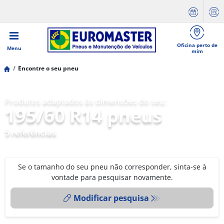
Oficina perto de
Menu
mim
Encontre o seu pneu
Produtos adaptados às dimensões do seu:
195/60 R14 pneus
5 referências
Se o tamanho do seu pneu não corresponder, sinta-se à
vontade para pesquisar novamente.
Modificar pesquisa