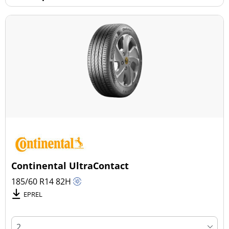
Continental UltraContact
185/60 R14
82
H
EPREL