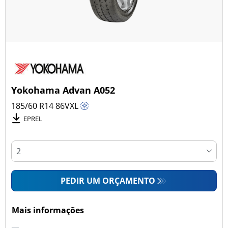
Yokohama Advan A052
185/60 R14
86
V
XL
EPREL
PEDIR UM ORÇAMENTO
Mais informações