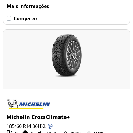
Mais informações
Comparar
Michelin CrossClimate+
185/60 R14
86
H
XL