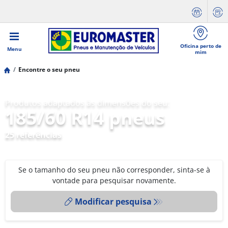
Oficina perto de
Menu
mim
Encontre o seu pneu
Produtos adaptados às dimensões do seu:
185/60 R14 pneus
25 referências
Se o tamanho do seu pneu não corresponder, sinta-se à
vontade para pesquisar novamente.
Modificar pesquisa