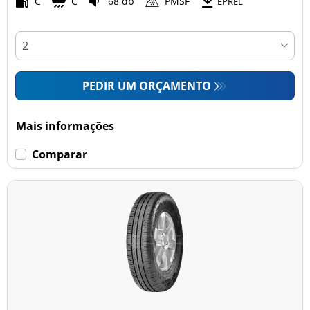
C
C
68 db
PMSF
EPREL
PEDIR UM ORÇAMENTO
Mais informações
Comparar