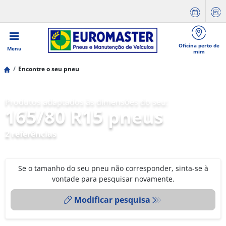
Oficina perto de
Menu
mim
Encontre o seu pneu
Produtos adaptados às dimensões do seu:
165/80 R15 pneus
2 referências
Se o tamanho do seu pneu não corresponder, sinta-se à
vontade para pesquisar novamente.
Modificar pesquisa