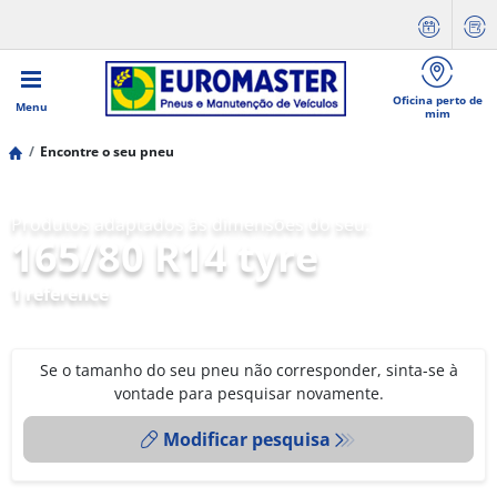
Oficina perto de
Menu
mim
Encontre o seu pneu
Produtos adaptados às dimensões do seu:
165/80 R14 tyre
1 reference
Se o tamanho do seu pneu não corresponder, sinta-se à
vontade para pesquisar novamente.
Modificar pesquisa