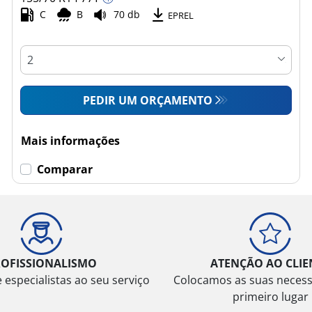
C
B
70 db
EPREL
PEDIR UM ORÇAMENTO
Mais informações
Comparar
ROFISSIONALISMO
ATENÇÃO AO CLIE
especialistas ao seu serviço
Colocamos as suas neces
primeiro lugar