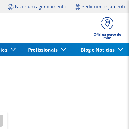
Fazer um agendamento
Pedir um orçamento
Oficina perto de
mim
nica
Profissionais
Blog e Notícias