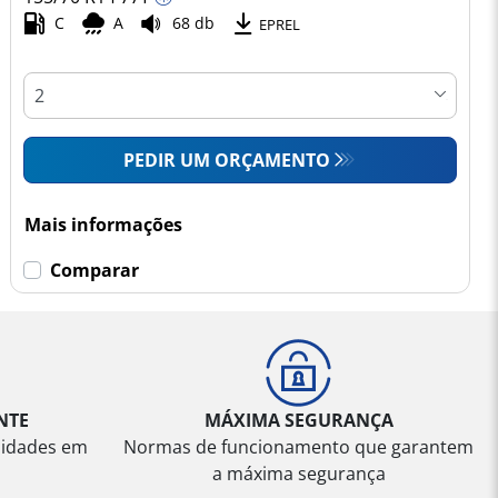
C
A
68 db
EPREL
PEDIR UM ORÇAMENTO
Mais informações
Comparar
NTE
MÁXIMA SEGURANÇA
sidades em
Normas de funcionamento que garantem
a máxima segurança