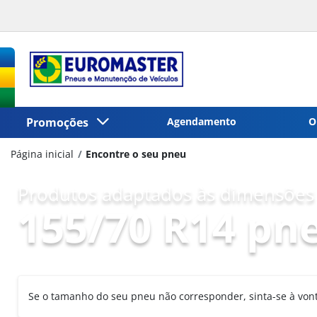
Promoções
Agendamento
O
Página inicial
Encontre o seu pneu
Produtos adaptados às dimensões 
155/70 R14 pn
Se o tamanho do seu pneu não corresponder, sinta-se à vo