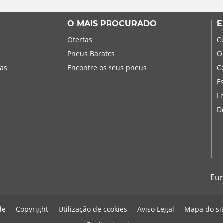
O MAIS PROCURADO
E
Ofertas
C
Pneus Baratos
O
sas
Encontre os seus pneus
C
E
L
D
Eur
de
Copyright
Utilização de cookies
Aviso Legal
Mapa do si