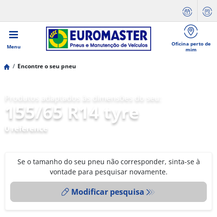
Oficina perto de
Menu
mim
Encontre o seu pneu
Produtos adaptados às dimensões do seu:
155/65 R14 tyre
0 reference
Se o tamanho do seu pneu não corresponder, sinta-se à
vontade para pesquisar novamente.
Modificar pesquisa