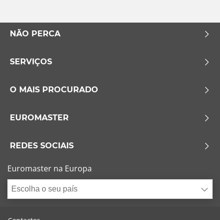
Esvaziamento limitado
NÃO PERCA
Runflat (0)
SERVIÇOS
Sem esvaziamento limitado (0)
Mais opções
O MAIS PROCURADO
EUROMASTER
REDES SOCIAIS
Euromaster na Europa
Escolha o seu país