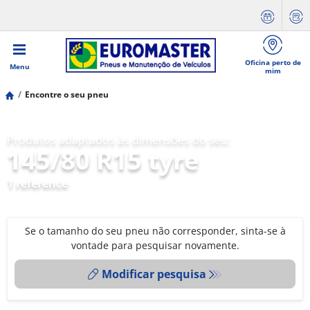
Oficina perto de
Menu
mim
Encontre o seu pneu
Produtos adaptados às dimensões do seu:
145/80 R15 tyre
1 reference
Se o tamanho do seu pneu não corresponder, sinta-se à
vontade para pesquisar novamente.
Modificar pesquisa