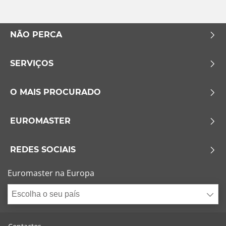
Esvaziamento limitado
NÃO PERCA
Runflat (0)
SERVIÇOS
Sem esvaziamento limitado (0)
Mais opções
O MAIS PROCURADO
EUROMASTER
REDES SOCIAIS
Euromaster na Europa
Escolha o seu país