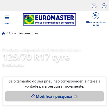
Oficina perto de
Menu
mim
Encontre o seu pneu
Produtos adaptados às dimensões do seu:
125/70 R17 tyre
0 reference
Se o tamanho do seu pneu não corresponder, sinta-se à
vontade para pesquisar novamente.
Modificar pesquisa