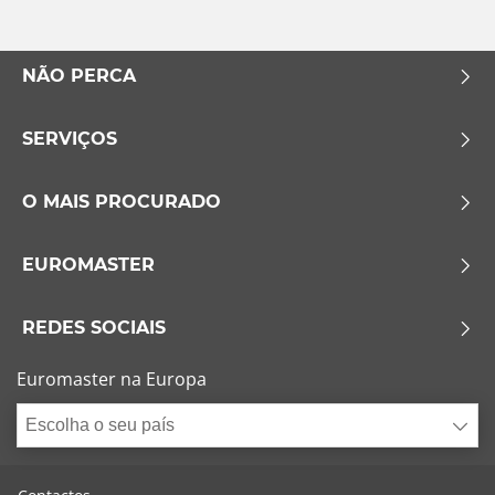
Esvaziamento limitado
NÃO PERCA
Runflat (0)
SERVIÇOS
Sem esvaziamento limitado (0)
Mais opções
O MAIS PROCURADO
EUROMASTER
REDES SOCIAIS
Euromaster na Europa
Escolha o seu país