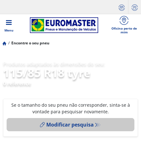
Oficina perto de
Menu
mim
Encontre o seu pneu
Produtos adaptados às dimensões do seu:
115/85 R18 tyre
0 reference
Se o tamanho do seu pneu não corresponder, sinta-se à
vontade para pesquisar novamente.
Modificar pesquisa