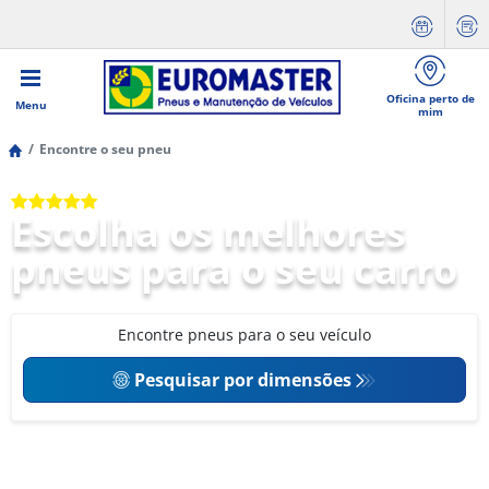
Oficina perto de
Menu
mim
Encontre o seu pneu
A sua oficina de confiança
Escolha os melhores
pneus para o seu carro
Encontre pneus para o seu veículo
Pesquisar por dimensões