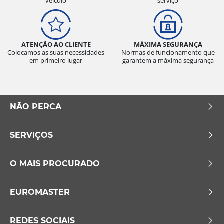
veículo
serviço
ATENÇÃO AO CLIENTE
MÁXIMA SEGURANÇA
Colocamos as suas necessidades
Normas de funcionamento que
em primeiro lugar
garantem a máxima segurança
NÃO PERCA
SERVIÇOS
O MAIS PROCURADO
EUROMASTER
REDES SOCIAIS