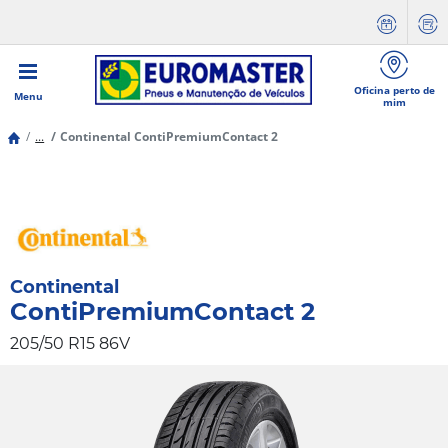
Oficina perto de
Menu
mim
...
Continental ContiPremiumContact 2
Continental
ContiPremiumContact 2
205/50 R15 86V