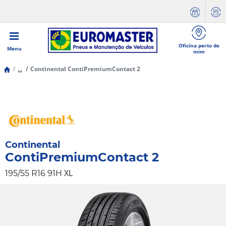
Oficina perto de
Menu
mim
...
Continental ContiPremiumContact 2
Continental
ContiPremiumContact 2
XL
195/55 R16 91H