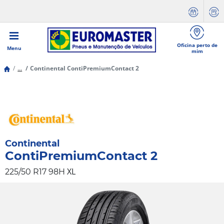
Oficina perto de
Menu
mim
...
Continental ContiPremiumContact 2
Continental
ContiPremiumContact 2
XL
225/50 R17 98H