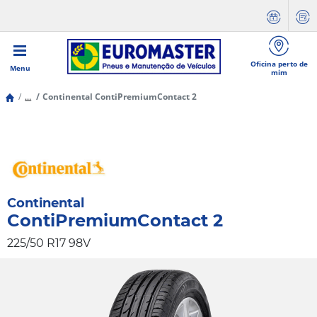
Oficina perto de
Menu
mim
...
Continental ContiPremiumContact 2
Continental
ContiPremiumContact 2
225/50 R17 98V