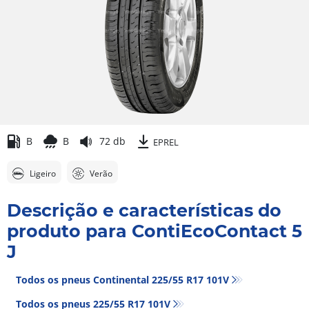
B
B
72 db
EPREL
Ligeiro
Verão
Descrição e características do
produto para ContiEcoContact 5
J
Todos os pneus Continental 225/55 R17 101V
Todos os pneus‎ 225/55 R17 101V