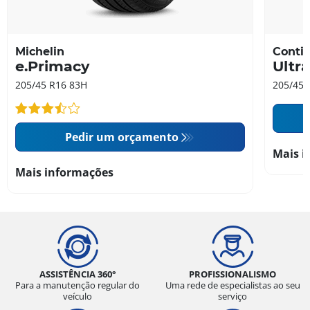
Michelin
Contin
e.Primacy
Ultr
205/45 R16 83H
205/45 
Pedir um orçamento
Mais i
Mais informações
ASSISTÊNCIA 360°
PROFISSIONALISMO
Para a manutenção regular do
Uma rede de especialistas ao seu
veículo
serviço