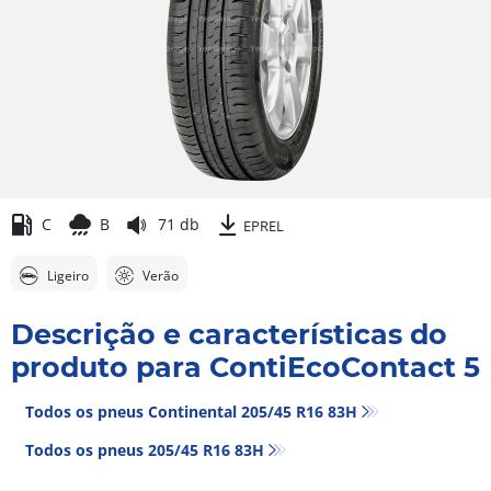
C
B
71 db
EPREL
Ligeiro
Verão
Descrição e características do
produto para ContiEcoContact 5
Todos os pneus Continental 205/45 R16 83H
Todos os pneus‎ 205/45 R16 83H