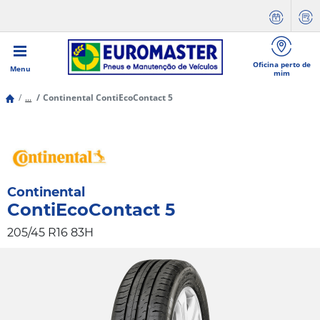
Oficina perto de
Menu
mim
...
Continental ContiEcoContact 5
Continental
ContiEcoContact 5
205/45 R16 83H