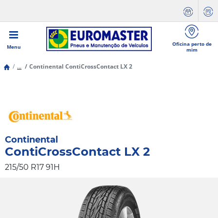
Oficina perto de
Menu
mim
...
Continental ContiCrossContact LX 2
Continental
ContiCrossContact LX 2
215/50 R17 91H