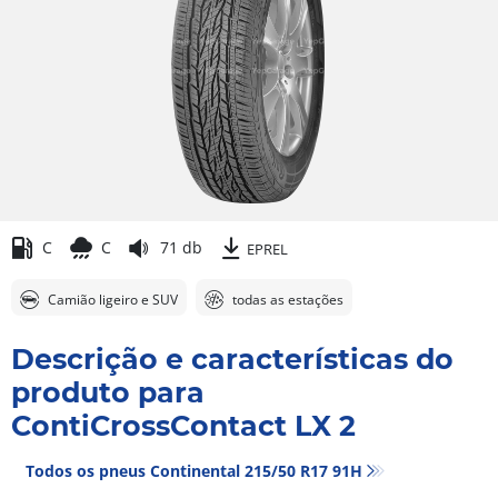
C
C
71 db
EPREL
Camião ligeiro e SUV
todas as estações
Descrição e características do
produto para
ContiCrossContact LX 2
Todos os pneus Continental 215/50 R17 91H