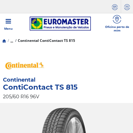
Oficina perto de
Menu
mim
...
Continental ContiContact TS 815
Continental
ContiContact TS 815
205/60 R16 96V