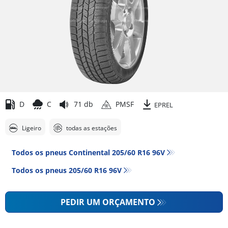
D
C
71 db
PMSF
EPREL
Ligeiro
todas as estações
Todos os pneus Continental 205/60 R16 96V
Todos os pneus‎ 205/60 R16 96V
PEDIR UM ORÇAMENTO