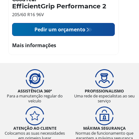
EfficientGrip Performance 2
205/60 R16 96V
Pedir um orçamento
Mais informações
ASSISTÊNCIA 360°
PROFISSIONALISMO
Para a manutenção regular do
Uma rede de especialistas ao seu
veículo
serviço
ATENÇÃO AO CLIENTE
MÁXIMA SEGURANÇA
Colocamos as suas necessidades
Normas de funcionamento que
em primeiro lugar
garantem a máxima segurança