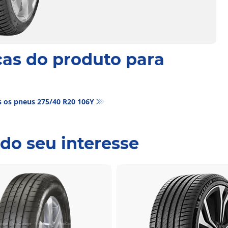
cas do produto para
 os pneus‎ 275/40 R20 106Y
do seu interesse