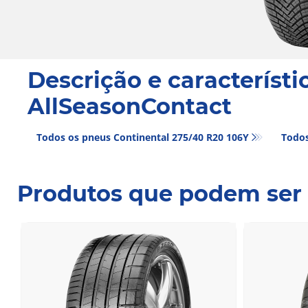
Descrição e característi
AllSeasonContact
Todos os pneus Continental 275/40 R20 106Y
Todos
Produtos que podem ser 