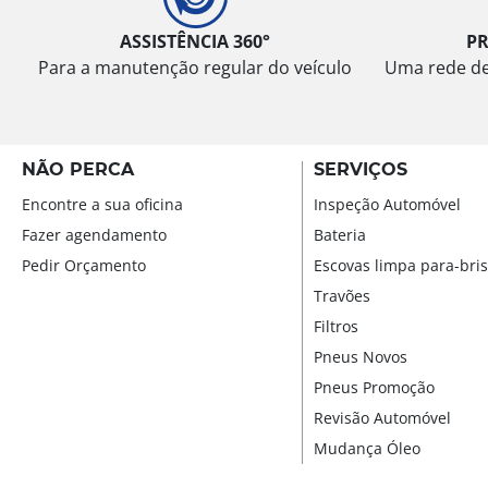
ASSISTÊNCIA 360°
P
Para a manutenção regular do veículo
Uma rede de 
NÃO PERCA
SERVIÇOS
Encontre a sua oficina
Inspeção Automóvel
Fazer agendamento
Bateria
Pedir Orçamento
Escovas limpa para-bri
Travões
Filtros
Pneus Novos
Pneus Promoção
Revisão Automóvel
Mudança Óleo