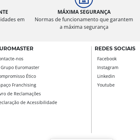
NTE
MÁXIMA SEGURANÇA
sidades em
Normas de funcionamento que garantem
a máxima segurança
UROMASTER
REDES SOCIAIS
ontacte-nos
Facebook
 Grupo Euromaster
Instagram
ompromisso Ético
Linkedin
spaço Franchising
Youtube
ivro de Reclamações
eclaração de Acessibilidade