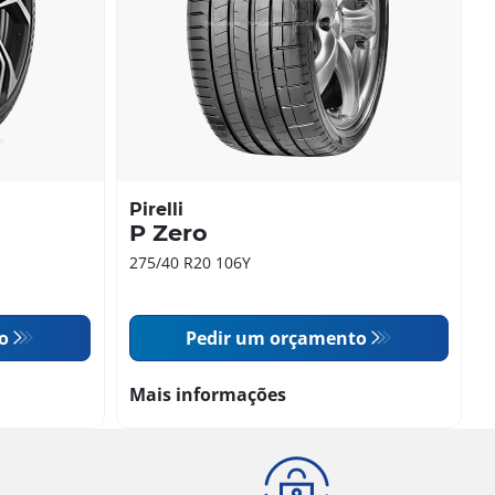
Pirelli
P Zero
275/40 R20 106Y
o
Pedir um orçamento
Mais informações