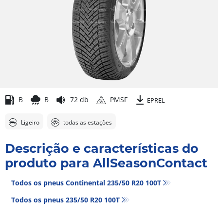
B
B
72 db
PMSF
EPREL
Ligeiro
todas as estações
Descrição e características do
produto para AllSeasonContact
Todos os pneus Continental 235/50 R20 100T
Todos os pneus‎ 235/50 R20 100T