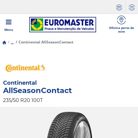
Oficina perto de
Menu
mim
...
Continental AllSeasonContact
Continental
AllSeasonContact
235/50 R20 100T