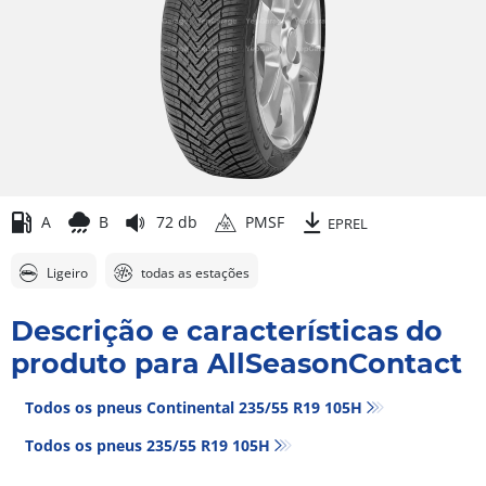
A
B
72 db
PMSF
EPREL
Ligeiro
todas as estações
Descrição e características do
produto para AllSeasonContact
Todos os pneus Continental 235/55 R19 105H
Todos os pneus‎ 235/55 R19 105H