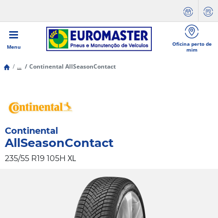
Oficina perto de
Menu
mim
...
Continental AllSeasonContact
Continental
AllSeasonContact
XL
235/55 R19 105H