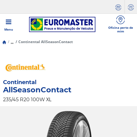
Oficina perto de
Menu
mim
...
Continental AllSeasonContact
Continental
AllSeasonContact
XL
235/45 R20 100W