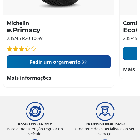
Michelin
Contin
e.Primacy
EcoC
235/45 R20 100W
235/45 
Pedir um orçamento
Mais i
Mais informações
ASSISTÊNCIA 360°
PROFISSIONALISMO
Para a manutenção regular do
Uma rede de especialistas ao seu
veículo
serviço