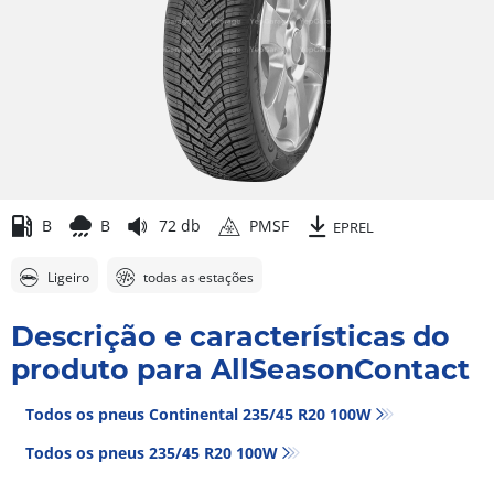
B
B
72 db
PMSF
EPREL
Ligeiro
todas as estações
Descrição e características do
produto para AllSeasonContact
Todos os pneus Continental 235/45 R20 100W
Todos os pneus‎ 235/45 R20 100W