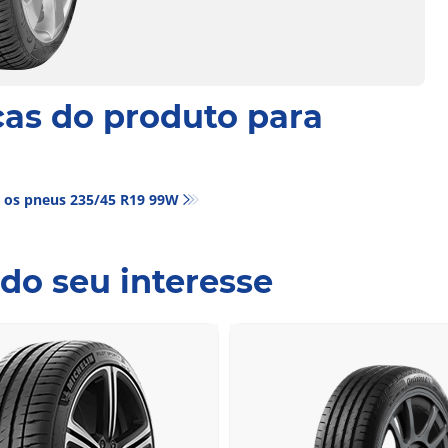
cas do produto para
 os pneus‎ 235/45 R19 99W
do seu interesse