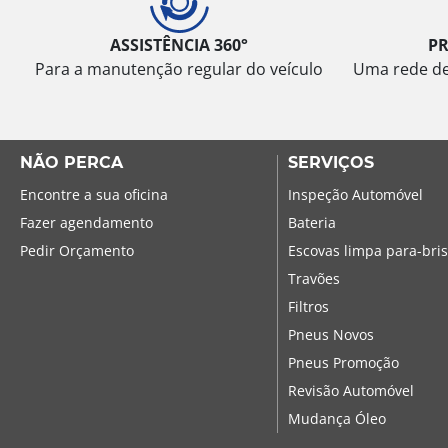
ASSISTÊNCIA 360°
P
Para a manutenção regular do veículo
Uma rede de 
NÃO PERCA
SERVIÇOS
Encontre a sua oficina
Inspeção Automóvel
Fazer agendamento
Bateria
Pedir Orçamento
Escovas limpa para-bri
Travões
Filtros
Pneus Novos
Pneus Promoção
Revisão Automóvel
Mudança Óleo