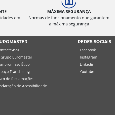
NTE
MÁXIMA SEGURANÇA
sidades em
Normas de funcionamento que garantem
a máxima segurança
UROMASTER
REDES SOCIAIS
ontacte-nos
Facebook
 Grupo Euromaster
Instagram
ompromisso Ético
Linkedin
spaço Franchising
Youtube
ivro de Reclamações
eclaração de Acessibilidade