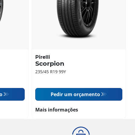
Pirelli
Scorpion
235/45 R19 99Y
o
Pedir um orçamento
Mais informações