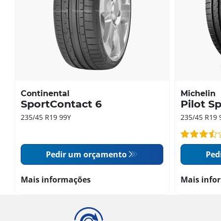
Continental
Michelin
SportContact 6
Pilot S
235/45 R19 99Y
235/45 R19 
Pedir um orçamento
Ped
Mais informações
Mais info