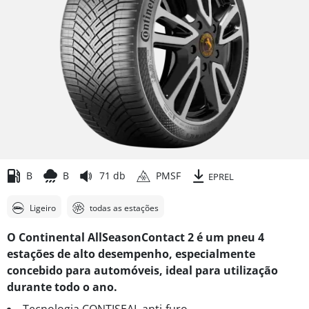
B
B
71 db
PMSF
EPREL
Ligeiro
todas as estações
O Continental AllSeasonContact 2 é um pneu 4
estações de alto desempenho, especialmente
concebido para automóveis, ideal para utilização
durante todo o ano.
Tecnologia CONTISEAL anti-furo.