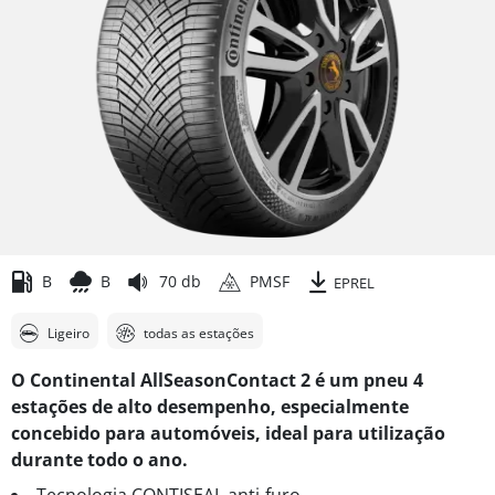
B
B
70 db
PMSF
EPREL
Ligeiro
todas as estações
O Continental AllSeasonContact 2 é um pneu 4
estações de alto desempenho, especialmente
concebido para automóveis, ideal para utilização
durante todo o ano.
Tecnologia CONTISEAL anti-furo.