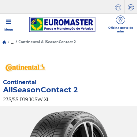
Oficina perto de
Menu
mim
...
Continental AllSeasonContact 2
Continental
AllSeasonContact 2
XL
235/55 R19 105W