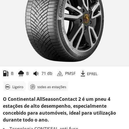
B
B
71 db
PMSF
EPREL
Ligeiro
todas as estações
O Continental AllSeasonContact 2 é um pneu 4
estações de alto desempenho, especialmente
concebido para automóveis, ideal para utilização
durante todo o ano.
Tecnologia CONTISEAL anti-furo.