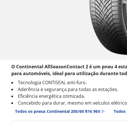
O Continental AllSeasonContact 2 é um pneu 4 est
para automóveis, ideal para utilização durante tod
Tecnologia CONTISEAL anti-furo.
Aderência e segurança para todas as estações.
Eficiência energética otimizada.
Concebido para durar, mesmo em veículos elétrico
Todos os pneus Continental 205/60 R16 96V
Todos 