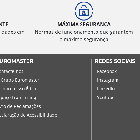
NTE
MÁXIMA SEGURANÇA
sidades em
Normas de funcionamento que garantem
a máxima segurança
UROMASTER
REDES SOCIAIS
ontacte-nos
Facebook
 Grupo Euromaster
Instagram
ompromisso Ético
Linkedin
spaço Franchising
Youtube
ivro de Reclamações
eclaração de Acessibilidade