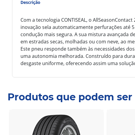
Descrição
Com a tecnologia CONTISEAL, o AllSeasonContact 2
inovação sela automaticamente perfurações até 5
condução mais segura. A sua mistura avançada de
em estradas secas, molhadas ou com neve, ao mes
Este pneu responde também às necessidades dos v
uma autonomia melhorada. Construído para durar,
desgaste uniforme, oferecendo assim uma solução 
Produtos que podem ser 