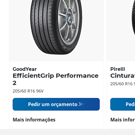
GoodYear
Pirelli
EfficientGrip Performance
Cintura
2
205/60 R16 
205/60 R16 96V
Pedir um orçamento
Ped
Mais informações
Mais info