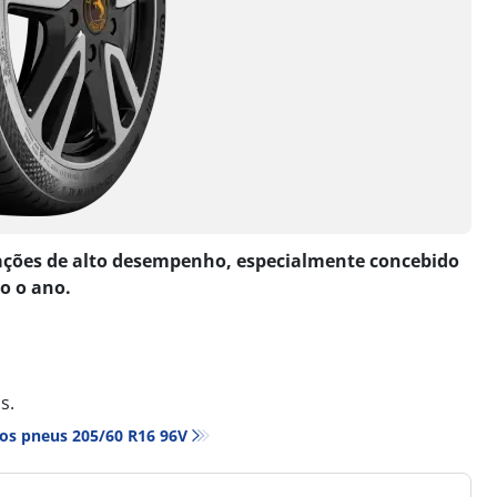
ações de alto desempenho, especialmente concebido
o o ano.
s.
os pneus‎ 205/60 R16 96V