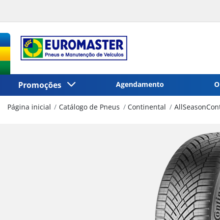
Promoções
Agendamento
O
Página inicial
Catálogo de Pneus
Continental
AllSeasonCont