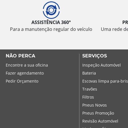
ASSISTÊNCIA 360°
P
Para a manutenção regular do veículo
Uma rede de 
NÃO PERCA
SERVIÇOS
Encontre a sua oficina
Inspeção Automóvel
Fazer agendamento
Bateria
Pedir Orçamento
Escovas limpa para-bri
Travões
Filtros
Pneus Novos
Pneus Promoção
Revisão Automóvel