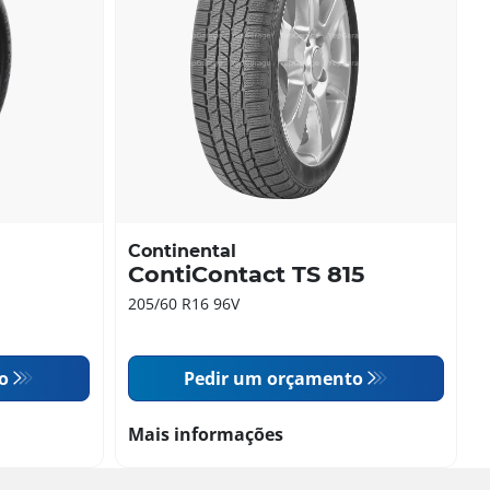
Continental
ContiContact TS 815
205/60 R16 96V
o
Pedir um orçamento
Mais informações