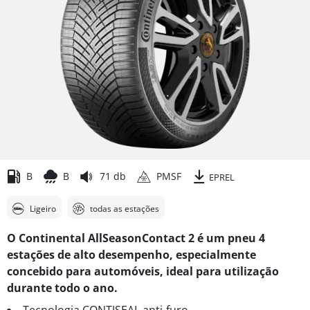
B
B
71 db
PMSF
EPREL
Ligeiro
todas as estações
O Continental AllSeasonContact 2 é um pneu 4
estações de alto desempenho, especialmente
concebido para automóveis, ideal para utilização
durante todo o ano.
Tecnologia CONTISEAL anti-furo.