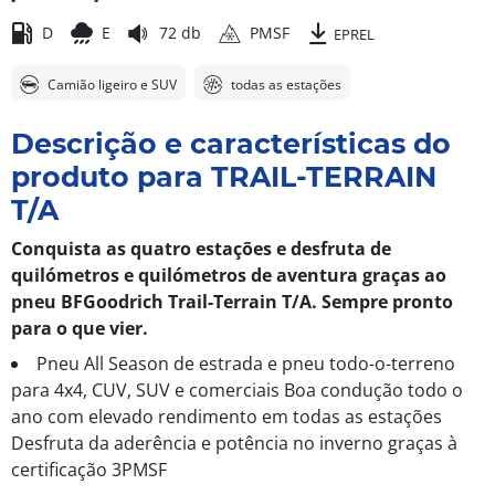
D
E
72 db
PMSF
EPREL
Camião ligeiro e SUV
todas as estações
Descrição e características do
produto para TRAIL-TERRAIN
T/A
Conquista as quatro estações e desfruta de
quilómetros e quilómetros de aventura graças ao
pneu BFGoodrich Trail-Terrain T/A. Sempre pronto
para o que vier.
Pneu All Season de estrada e pneu todo-o-terreno
para 4x4, CUV, SUV e comerciais Boa condução todo o
ano com elevado rendimento em todas as estações
Desfruta da aderência e potência no inverno graças à
certificação 3PMSF